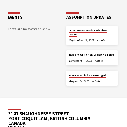
EVENTS
ASSUMPTION UPDATES
There are no events to show.
2025 Lenten Parish Mission
Talks
September 16, 2025
admin
Recorded Parish Missions Talks
December 1, 2023
admin
WYD-2023 Lisbon Portugal
August 24, 2023
admin
3141 SHAUGHNESSY STREET
PORT COQUITLAM, BRITISH COLUMBIA
CANADA