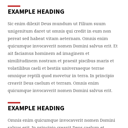
EXAMPLE HEADING
Sic enim dilexit Deus mundum ut Filium suum
unigenitum daret ut omnis qui credit in eum non
pereat sed habeat vitam aeternam. Omnis enim
quicumque invocaverit nomen Domini salvus erit. Et
ait faciamus hominem ad imaginem et
similitudinem nostram et praesit piscibus maris et
volatilibus caeli et bestiis universaeque terrae
omnique reptili quod movetur in terra. In principio
creavit Deus caelum et terram. Omnis enim
quicumque invocaverit nomen Domini salvus erit.
EXAMPLE HEADING
Omnis enim quicumque invocaverit nomen Domini
salvus erit. In principio creavit Deus caelum et