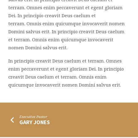
terram. Omnes enim peccaverunt et egent gloriam
Dei. In principio creavit Deus caelum et
terram. Omnis enim quicumque invocaverit nomen
Domini salvus erit. In principio creavit Deus caelum
et terram. Omnis enim quicumque invocaverit
nomen Domini salvus erit.
In principio creavit Deus caelum et terram. Omnes
enim peccaverunt et egent gloriam Dei. In principio
creavit Deus caelum et terram. Omnis enim
quicumque invocaverit nomen Domini salvus erit.
Executive Pastor
GARY JONES